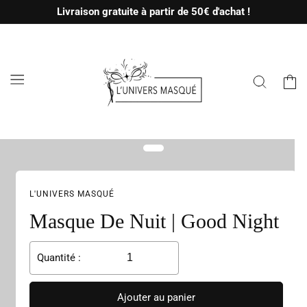
et passer
Livraison gratuite à partir de 50€ d'achat !
au
contenu
Panier
L'UNIVERS MASQUÉ
Masque De Nuit | Good Night
Quantité :
Ajouter au panier